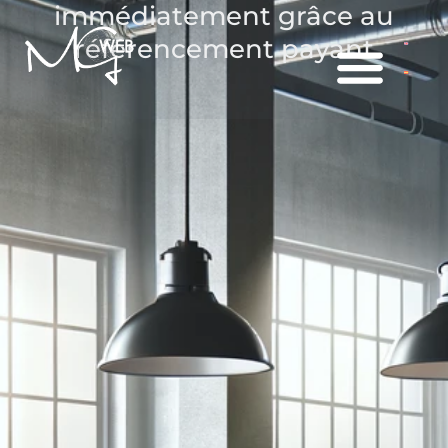
immédiatement grâce au
référencement payant